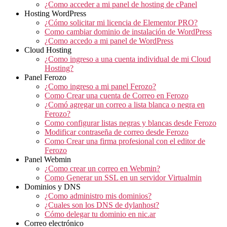
¿Como acceder a mi panel de hosting de cPanel
Hosting WordPress
¿Cómo solicitar mi licencia de Elementor PRO?
Como cambiar dominio de instalación de WordPress
¿Como accedo a mi panel de WordPress
Cloud Hosting
¿Como ingreso a una cuenta individual de mi Cloud
Hosting?
Panel Ferozo
¿Como ingreso a mi panel Ferozo?
Como Crear una cuenta de Correo en Ferozo
¿Comó agregar un correo a lista blanca o negra en
Ferozo?
Como configurar listas negras y blancas desde Ferozo
Modificar contraseña de correo desde Ferozo
Como Crear una firma profesional con el editor de
Ferozo
Panel Webmin
¿Como crear un correo en Webmin?
Como Generar un SSL en un servidor Virtualmin
Dominios y DNS
¿Como administro mis dominios?
¿Cuales son los DNS de dylanhost?
Cómo delegar tu dominio en nic.ar
Correo electrónico