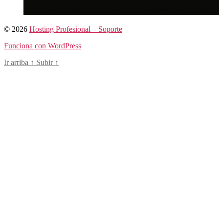
© 2026
Hosting Profesional – Soporte
Funciona con WordPress
Ir arriba
↑
Subir
↑