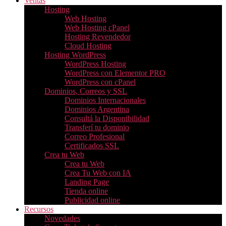
Ventas
Hosting
Web Hosting
Web Hosting cPanel
Hosting Revendedor
Cloud Hosting
Hosting WordPress
WordPress Hosting
WordPress con Elementor PRO
WordPress con cPanel
Dominios, Correos y SSL
Dominios Internacionales
Dominios Argentina
Consultá la Disponibilidad
Transferí tu dominio
Correo Profesional
Certificados SSL
Crea tu Web
Crea tu Web
Crea Tu Web con IA
Landing Page
Tienda online
Publicidad online
Recursos
Novedades