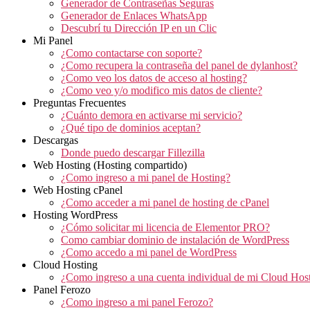
Generador de Contraseñas Seguras
Generador de Enlaces WhatsApp
Descubrí tu Dirección IP en un Clic
Mi Panel
¿Como contactarse con soporte?
¿Como recupera la contraseña del panel de dylanhost?
¿Como veo los datos de acceso al hosting?
¿Como veo y/o modifico mis datos de cliente?
Preguntas Frecuentes
¿Cuánto demora en activarse mi servicio?
¿Qué tipo de dominios aceptan?
Descargas
Donde puedo descargar Fillezilla
Web Hosting (Hosting compartido)
¿Como ingreso a mi panel de Hosting?
Web Hosting cPanel
¿Como acceder a mi panel de hosting de cPanel
Hosting WordPress
¿Cómo solicitar mi licencia de Elementor PRO?
Como cambiar dominio de instalación de WordPress
¿Como accedo a mi panel de WordPress
Cloud Hosting
¿Como ingreso a una cuenta individual de mi Cloud Hos
Panel Ferozo
¿Como ingreso a mi panel Ferozo?