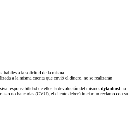
. hábiles a la solicitud de la misma.
izada a la misma cuenta que envió el dinero, no se realizarán
siva responsabilidad de ellos la devolución del mismo.
dylanhost
no
ias o no bancarias (CVU), el cliente deberá iniciar un reclamo con su