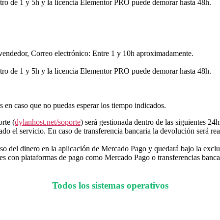
ro de 1 y 5h y la licencia Elementor PRO puede demorar hasta 48h.
endedor, Correo electrónico: Entre 1 y 10h aproximadamente.
ro de 1 y 5h y la licencia Elementor PRO puede demorar hasta 48h.
es en caso que no puedas esperar los tiempo indicados.
rte (
dylanhost.net/soporte
) será gestionada dentro de las siguientes 24hs
o el servicio. En caso de transferencia bancaria la devolución será real
so del dinero en la aplicación de Mercado Pago y quedará bajo la exclu
tes con plataformas de pago como Mercado Pago o transferencias bancar
Todos los sistemas operativos