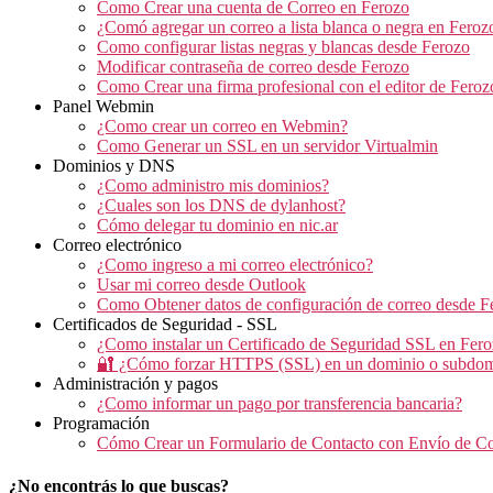
Como Crear una cuenta de Correo en Ferozo
¿Comó agregar un correo a lista blanca o negra en Feroz
Como configurar listas negras y blancas desde Ferozo
Modificar contraseña de correo desde Ferozo
Como Crear una firma profesional con el editor de Feroz
Panel Webmin
¿Como crear un correo en Webmin?
Como Generar un SSL en un servidor Virtualmin
Dominios y DNS
¿Como administro mis dominios?
¿Cuales son los DNS de dylanhost?
Cómo delegar tu dominio en nic.ar
Correo electrónico
¿Como ingreso a mi correo electrónico?
Usar mi correo desde Outlook
Como Obtener datos de configuración de correo desde F
Certificados de Seguridad - SSL
¿Como instalar un Certificado de Seguridad SSL en Fer
🔐 ¿Cómo forzar HTTPS (SSL) en un dominio o subdom
Administración y pagos
¿Como informar un pago por transferencia bancaria?
Programación
Cómo Crear un Formulario de Contacto con Envío de C
¿No encontrás lo que buscas?