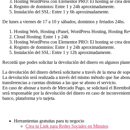
Hosting WordPress con Elementor PRO: El hosting se crea dent
Registro de dominios: Entre 1 y 24h aproximadamente.
Instalación del SSL: Entre 1 y 6h aproximadamente.
De lunes a viernes de 17 a 10 y sábados, dominios y feriados 24hs.
Hosting Web, Hosting cPanel, WordPress Hosting, Hosting Rev
Cloud Hosting: Entre 1 y 24h
Hosting WordPress con Elementor PRO: El hosting se crea dent
Registro de dominios: Entre 1 y 24h aproximadamente.
Instalación del SSL: Entre 1 y 12h aproximadamente.
Recordá que podes solicitar la devolución del dinero en algunos plan
La devolución del dinero deberá solicitarse a través de la mesa de sopo
La devolución será realizada a través del mismo método que fue abonad
transferencias a cuentas distintas a las que se abono el servicio.
En caso de abonar a través de Mercado Pago, se solicitará el Reembol
será responsable por la devolución del dinero en caso de inconvenien
banco, plataforma y/o tarjeta.
Herramientas gratuitas para tu negocio
Crea tu Link para Redes Sociales en Minutos