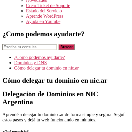
Novedades
Crear Ticket de Soporte
Estado del Servicio
Aprende WordPress
Ayuda en Youtube
¿Como podemos ayudarte?
¿Como podemos ayudarte?
Dominios y DNS
Cómo delegar tu dominio en nic.ar
Cómo delegar tu dominio en nic.ar
Delegación de Dominios en NIC
Argentina
Aprendé a delegar tu dominio .ar de forma simple y segura. Seguí
estos pasos y dejá tu web funcionando en minutos.
¿Qué necesitás?