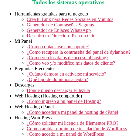
Todos los sistemas operativos
Herramientas gratuitas para tu negocio
Crea tu Link para Redes Sociales en Minutos
Generador de Contraseñas Seguras
Generador de Enlaces WhatsApp
Descubrí tu Dirección IP en un Clic
Mi Panel
¿Como contactarse con soporte?
¿Como recupera la contraseña del panel de dylanhost?
¿Como veo los datos de acceso al hosting?
¿Como veo y/o modifico mis datos de cliente?
Preguntas Frecuentes
¿Cuánto demora en activarse mi servicio?
¿Qué tipo de dominios aceptan?
Descargas
Donde puedo descargar Fillezilla
Web Hosting (Hosting compartido)
¿Como ingreso a mi panel de Hosting?
Web Hosting cPanel
¿Como acceder a mi panel de hosting de cPanel
Hosting WordPress
¿Cómo solicitar mi licencia de Elementor PRO?
Como cambiar dominio de instalación de WordPress
¿Como accedo a mi panel de WordPress