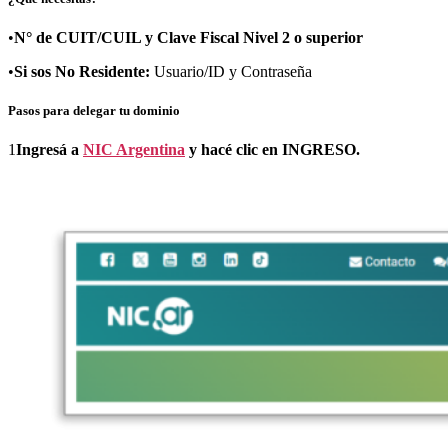
•
N° de CUIT/CUIL y Clave Fiscal Nivel 2 o superior
•
Si sos No Residente:
Usuario/ID y Contraseña
Pasos para delegar tu dominio
1
Ingresá a
NIC Argentina
y hacé clic en INGRESO.