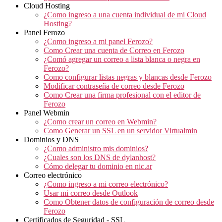
Cloud Hosting
¿Como ingreso a una cuenta individual de mi Cloud
Hosting?
Panel Ferozo
¿Como ingreso a mi panel Ferozo?
Como Crear una cuenta de Correo en Ferozo
¿Comó agregar un correo a lista blanca o negra en
Ferozo?
Como configurar listas negras y blancas desde Ferozo
Modificar contraseña de correo desde Ferozo
Como Crear una firma profesional con el editor de
Ferozo
Panel Webmin
¿Como crear un correo en Webmin?
Como Generar un SSL en un servidor Virtualmin
Dominios y DNS
¿Como administro mis dominios?
¿Cuales son los DNS de dylanhost?
Cómo delegar tu dominio en nic.ar
Correo electrónico
¿Como ingreso a mi correo electrónico?
Usar mi correo desde Outlook
Como Obtener datos de configuración de correo desde
Ferozo
Certificados de Seguridad - SSL