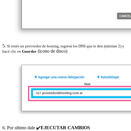
5.
Si tenés un proveedor de hosting, ingresá los DNS que te den (mínimo 2) y
(icono de disco)
hacé clic en
Guardar
6. Por ultimo dale ✔️
EJECUTAR CAMBIOS