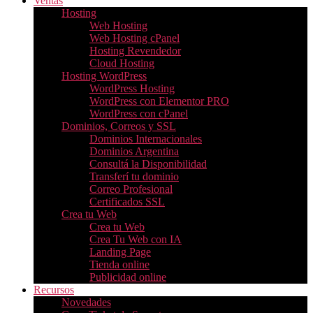
Ventas
Hosting
Web Hosting
Web Hosting cPanel
Hosting Revendedor
Cloud Hosting
Hosting WordPress
WordPress Hosting
WordPress con Elementor PRO
WordPress con cPanel
Dominios, Correos y SSL
Dominios Internacionales
Dominios Argentina
Consultá la Disponibilidad
Transferí tu dominio
Correo Profesional
Certificados SSL
Crea tu Web
Crea tu Web
Crea Tu Web con IA
Landing Page
Tienda online
Publicidad online
Recursos
Novedades