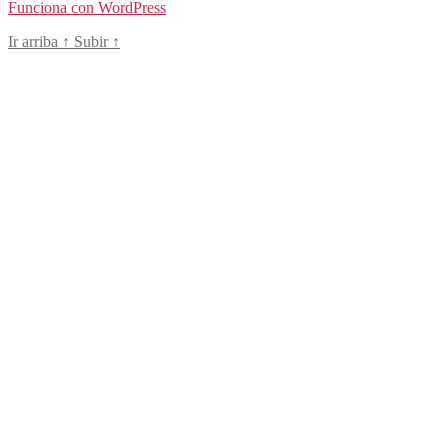
Funciona con WordPress
Ir arriba
↑
Subir
↑