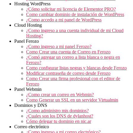
Hosting WordPress
¿Cómo solicitar mi licencia de Elementor PRO?
Como cambiar dominio de instalación de WordPress
¿Como accedo a mi panel de WordPress
Cloud Hosting
¿Como ingreso a una cuenta individual de mi Cloud
Hosting?
Panel Ferozo
¿Como ingreso a mi panel Ferozo?
Como Crear una cuenta de Correo en Ferozo
¿Comó agregar un correo a lista blanca o negra en
Ferozo?
Como configurar listas negras y blancas desde Ferozo
Modificar contraseña de correo desde Ferozo
Como Crear una firma profesional con el editor de
Ferozo
Panel Webmin
¿Como crear un correo en Webmin?
Como Generar un SSL en un servidor Virtualmin
Dominios y DNS
¿Como administro mis dominios?
¿Cuales son los DNS de dylanhost?
Cómo delegar tu dominio en nic.ar
Correo electrónico
¿Como ingreso a mi correo electrónico?