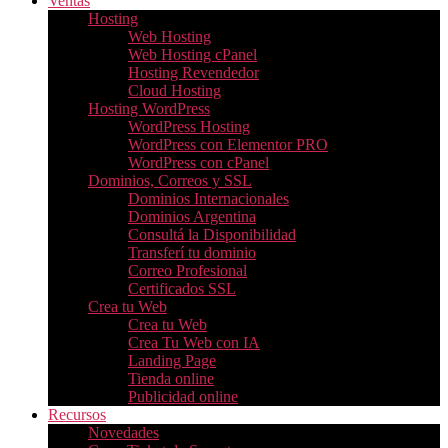
Ventas
Hosting
Web Hosting
Web Hosting cPanel
Hosting Revendedor
Cloud Hosting
Hosting WordPress
WordPress Hosting
WordPress con Elementor PRO
WordPress con cPanel
Dominios, Correos y SSL
Dominios Internacionales
Dominios Argentina
Consultá la Disponibilidad
Transferí tu dominio
Correo Profesional
Certificados SSL
Crea tu Web
Crea tu Web
Crea Tu Web con IA
Landing Page
Tienda online
Publicidad online
Recursos
Novedades