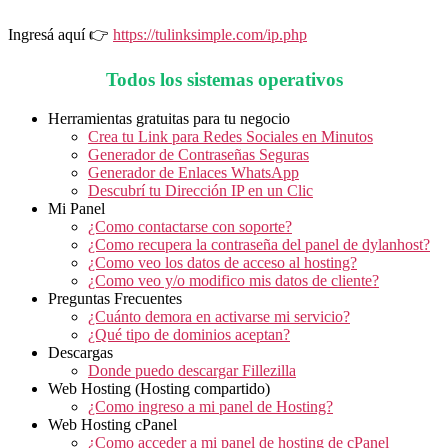
Ingresá aquí 👉
https://tulinksimple.com/ip.php
Todos los sistemas operativos
Herramientas gratuitas para tu negocio
Crea tu Link para Redes Sociales en Minutos
Generador de Contraseñas Seguras
Generador de Enlaces WhatsApp
Descubrí tu Dirección IP en un Clic
Mi Panel
¿Como contactarse con soporte?
¿Como recupera la contraseña del panel de dylanhost?
¿Como veo los datos de acceso al hosting?
¿Como veo y/o modifico mis datos de cliente?
Preguntas Frecuentes
¿Cuánto demora en activarse mi servicio?
¿Qué tipo de dominios aceptan?
Descargas
Donde puedo descargar Fillezilla
Web Hosting (Hosting compartido)
¿Como ingreso a mi panel de Hosting?
Web Hosting cPanel
¿Como acceder a mi panel de hosting de cPanel