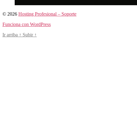
© 2026
Hosting Profesional – Soporte
Funciona con WordPress
Ir arriba
↑
Subir
↑