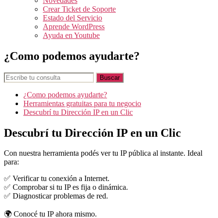
Novedades
Crear Ticket de Soporte
Estado del Servicio
Aprende WordPress
Ayuda en Youtube
¿Como podemos ayudarte?
¿Como podemos ayudarte?
Herramientas gratuitas para tu negocio
Descubrí tu Dirección IP en un Clic
Descubrí tu Dirección IP en un Clic
Con nuestra herramienta podés ver tu IP pública al instante. Ideal
para:
✅ Verificar tu conexión a Internet.
✅ Comprobar si tu IP es fija o dinámica.
✅ Diagnosticar problemas de red.
🌍 Conocé tu IP ahora mismo.