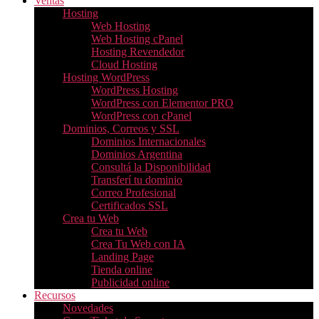
Ventas
Hosting
Web Hosting
Web Hosting cPanel
Hosting Revendedor
Cloud Hosting
Hosting WordPress
WordPress Hosting
WordPress con Elementor PRO
WordPress con cPanel
Dominios, Correos y SSL
Dominios Internacionales
Dominios Argentina
Consultá la Disponibilidad
Transferí tu dominio
Correo Profesional
Certificados SSL
Crea tu Web
Crea tu Web
Crea Tu Web con IA
Landing Page
Tienda online
Publicidad online
Recursos
Novedades