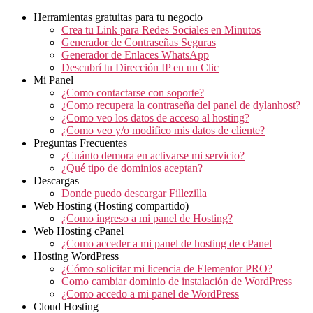
Herramientas gratuitas para tu negocio
Crea tu Link para Redes Sociales en Minutos
Generador de Contraseñas Seguras
Generador de Enlaces WhatsApp
Descubrí tu Dirección IP en un Clic
Mi Panel
¿Como contactarse con soporte?
¿Como recupera la contraseña del panel de dylanhost?
¿Como veo los datos de acceso al hosting?
¿Como veo y/o modifico mis datos de cliente?
Preguntas Frecuentes
¿Cuánto demora en activarse mi servicio?
¿Qué tipo de dominios aceptan?
Descargas
Donde puedo descargar Fillezilla
Web Hosting (Hosting compartido)
¿Como ingreso a mi panel de Hosting?
Web Hosting cPanel
¿Como acceder a mi panel de hosting de cPanel
Hosting WordPress
¿Cómo solicitar mi licencia de Elementor PRO?
Como cambiar dominio de instalación de WordPress
¿Como accedo a mi panel de WordPress
Cloud Hosting