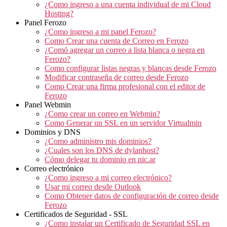
¿Como ingreso a una cuenta individual de mi Cloud
Hosting?
Panel Ferozo
¿Como ingreso a mi panel Ferozo?
Como Crear una cuenta de Correo en Ferozo
¿Comó agregar un correo a lista blanca o negra en
Ferozo?
Como configurar listas negras y blancas desde Ferozo
Modificar contraseña de correo desde Ferozo
Como Crear una firma profesional con el editor de
Ferozo
Panel Webmin
¿Como crear un correo en Webmin?
Como Generar un SSL en un servidor Virtualmin
Dominios y DNS
¿Como administro mis dominios?
¿Cuales son los DNS de dylanhost?
Cómo delegar tu dominio en nic.ar
Correo electrónico
¿Como ingreso a mi correo electrónico?
Usar mi correo desde Outlook
Como Obtener datos de configuración de correo desde
Ferozo
Certificados de Seguridad - SSL
¿Como instalar un Certificado de Seguridad SSL en