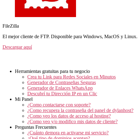
FileZilla
El mejor cliente de FTP. Disponible para Windows, MacOS y Linux.
Descargar aquí
Herramientas gratuitas para tu negocio
Crea tu Link para Redes Sociales en Minutos
Generador de Contraseñas Seguras
Generador de Enlaces WhatsApp
Descubrí tu Dirección IP en un Clic
Mi Panel
¿Como contactarse con soporte?
¿Como recupera la contraseña del panel de dylanhost?
¿Como veo los datos de acceso al hosting?
¿Como veo y/o modifico mis datos de cliente?
Preguntas Frecuentes
¿Cuánto demora en activarse mi servicio?
¿Qué tipo de dominios aceptan?