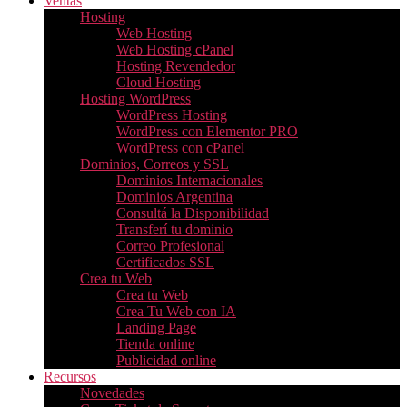
Ventas
Hosting
Web Hosting
Web Hosting cPanel
Hosting Revendedor
Cloud Hosting
Hosting WordPress
WordPress Hosting
WordPress con Elementor PRO
WordPress con cPanel
Dominios, Correos y SSL
Dominios Internacionales
Dominios Argentina
Consultá la Disponibilidad
Transferí tu dominio
Correo Profesional
Certificados SSL
Crea tu Web
Crea tu Web
Crea Tu Web con IA
Landing Page
Tienda online
Publicidad online
Recursos
Novedades