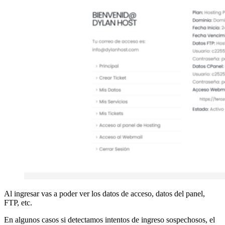
Al ingresar vas a poder ver los datos de acceso, datos del panel,
FTP, etc.
En algunos casos si detectamos intentos de ingreso sospechosos, el