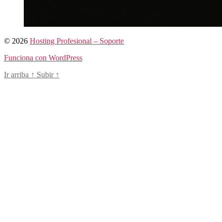
© 2026
Hosting Profesional – Soporte
Funciona con WordPress
Ir arriba
↑
Subir
↑