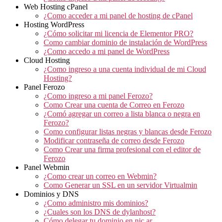
Web Hosting cPanel
¿Como acceder a mi panel de hosting de cPanel
Hosting WordPress
¿Cómo solicitar mi licencia de Elementor PRO?
Como cambiar dominio de instalación de WordPress
¿Como accedo a mi panel de WordPress
Cloud Hosting
¿Como ingreso a una cuenta individual de mi Cloud
Hosting?
Panel Ferozo
¿Como ingreso a mi panel Ferozo?
Como Crear una cuenta de Correo en Ferozo
¿Comó agregar un correo a lista blanca o negra en
Ferozo?
Como configurar listas negras y blancas desde Ferozo
Modificar contraseña de correo desde Ferozo
Como Crear una firma profesional con el editor de
Ferozo
Panel Webmin
¿Como crear un correo en Webmin?
Como Generar un SSL en un servidor Virtualmin
Dominios y DNS
¿Como administro mis dominios?
¿Cuales son los DNS de dylanhost?
Cómo delegar tu dominio en nic.ar