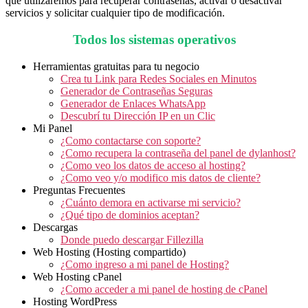
que utilizaremos para recuperar contraseñas, activar o desactivar
servicios y solicitar cualquier tipo de modificación.
Todos los sistemas operativos
Herramientas gratuitas para tu negocio
Crea tu Link para Redes Sociales en Minutos
Generador de Contraseñas Seguras
Generador de Enlaces WhatsApp
Descubrí tu Dirección IP en un Clic
Mi Panel
¿Como contactarse con soporte?
¿Como recupera la contraseña del panel de dylanhost?
¿Como veo los datos de acceso al hosting?
¿Como veo y/o modifico mis datos de cliente?
Preguntas Frecuentes
¿Cuánto demora en activarse mi servicio?
¿Qué tipo de dominios aceptan?
Descargas
Donde puedo descargar Fillezilla
Web Hosting (Hosting compartido)
¿Como ingreso a mi panel de Hosting?
Web Hosting cPanel
¿Como acceder a mi panel de hosting de cPanel
Hosting WordPress