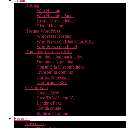
Ventas
Hosting
Web Hosting
Web Hosting cPanel
Hosting Revendedor
Cloud Hosting
Hosting WordPress
WordPress Hosting
WordPress con Elementor PRO
WordPress con cPanel
Dominios, Correos y SSL
Dominios Internacionales
Dominios Argentina
Consultá la Disponibilidad
Transferí tu dominio
Correo Profesional
Certificados SSL
Crea tu Web
Crea tu Web
Crea Tu Web con IA
Landing Page
Tienda online
Publicidad online
Recursos
Novedades